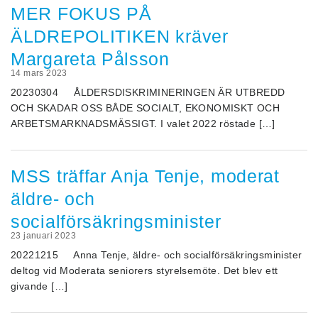
MER FOKUS PÅ
ÄLDREPOLITIKEN kräver
Margareta Pålsson
14 mars 2023
20230304 ÅLDERSDISKRIMINERINGEN ÄR UTBREDD
OCH SKADAR OSS BÅDE SOCIALT, EKONOMISKT OCH
ARBETSMARKNADSMÄSSIGT. I valet 2022 röstade […]
MSS träffar Anja Tenje, moderat
äldre- och
socialförsäkringsminister
23 januari 2023
20221215 Anna Tenje, äldre- och socialförsäkringsminister
deltog vid Moderata seniorers styrelsemöte. Det blev ett
givande […]