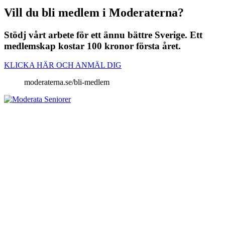
Vill du bli medlem i Moderaterna?
Stödj vårt arbete för ett ännu bättre Sverige. Ett
medlemskap kostar 100 kronor första året.
KLICKA HÄR OCH ANMÄL DIG
moderaterna.se/bli-medlem