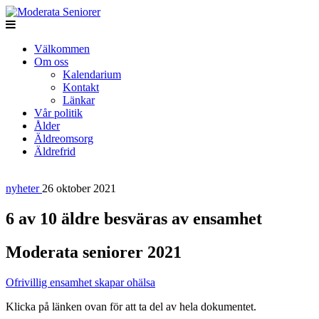
Välkommen
Om oss
Kalendarium
Kontakt
Länkar
Vår politik
Ålder
Äldreomsorg
Äldrefrid
nyheter
26 oktober 2021
6 av 10 äldre besväras av ensamhet
Moderata seniorer 2021
Ofrivillig ensamhet skapar ohälsa
Klicka på länken ovan för att ta del av hela dokumentet.