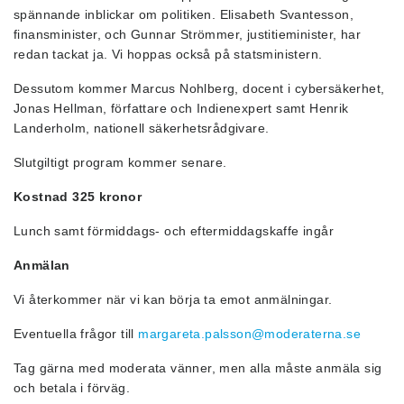
spännande inblickar om politiken. Elisabeth Svantesson,
finansminister, och Gunnar Strömmer, justitieminister, har
redan tackat ja. Vi hoppas också på statsministern.
Dessutom kommer Marcus Nohlberg, docent i cybersäkerhet,
Jonas Hellman, författare och Indienexpert samt Henrik
Landerholm, nationell säkerhetsrådgivare.
Slutgiltigt program kommer senare.
Kostnad 325 kronor
Lunch samt förmiddags- och eftermiddagskaffe ingår
Anmälan
Vi återkommer när vi kan börja ta emot anmälningar.
Eventuella frågor till
margareta.palsson@moderaterna.se
Tag gärna med moderata vänner, men alla måste anmäla sig
och betala i förväg.